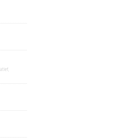
atief