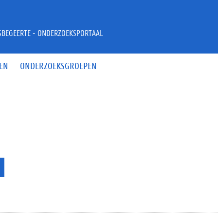
JSBEGEERTE - ONDERZOEKSPORTAAL
EN
ONDERZOEKSGROEPEN