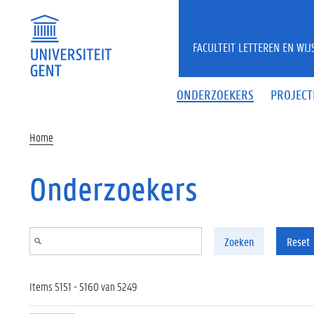
Overslaan en naar de inhoud gaan
FACULTEIT LETTEREN EN WI
ONDERZOEKERS
PROJECT
Home
Onderzoekers
Zoeken
Reset
Items 5151 - 5160 van 5249