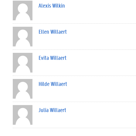
Alexis Wilkin
Ellen Willaert
Evita Willaert
Hilde Willaert
Julia Willaert