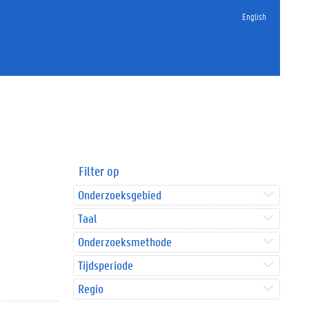
English
Filter op
Onderzoeksgebied
Taal
Onderzoeksmethode
Tijdsperiode
Regio