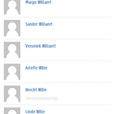
Margo Willaert
Sander Willaert
Veroniek Willaert
Arlette Wille
Brecht Wille
Literatuurwetenschap
Linde Wille