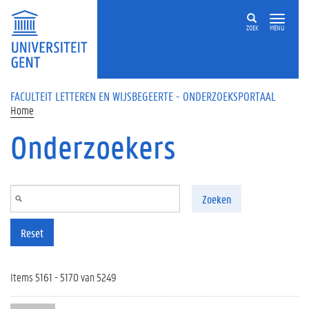
Overslaan en naar de inhoud gaan
ZOEK
MENU
FACULTEIT LETTEREN EN WIJSBEGEERTE - ONDERZOEKSPORTAAL
Home
Onderzoekers
Zoeken
Reset
Items 5161 - 5170 van 5249