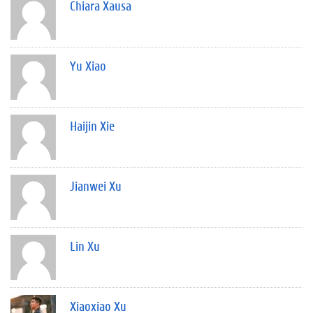
Chiara Xausa
Yu Xiao
Haijin Xie
Jianwei Xu
Lin Xu
Xiaoxiao Xu