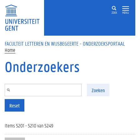
Overslaan en naar de inhoud gaan
ZOEK
MENU
FACULTEIT LETTEREN EN WIJSBEGEERTE - ONDERZOEKSPORTAAL
Home
Onderzoekers
Zoeken
Reset
Items 5201 - 5210 van 5249