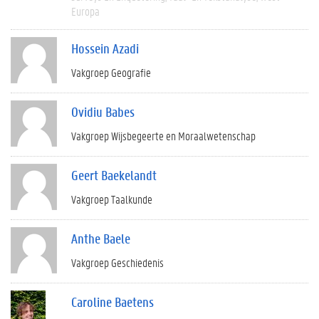
Europa
Hossein Azadi
Vakgroep Geografie
Ovidiu Babes
Vakgroep Wijsbegeerte en Moraalwetenschap
Geert Baekelandt
Vakgroep Taalkunde
Anthe Baele
Vakgroep Geschiedenis
Caroline Baetens