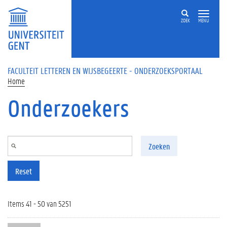
Overslaan en naar de inhoud gaan
ZOEK
MENU
FACULTEIT LETTEREN EN WIJSBEGEERTE - ONDERZOEKSPORTAAL
Home
Onderzoekers
Zoeken
Reset
Items 41 - 50 van 5251