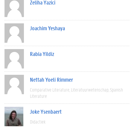
Zeliha Yazici
Joachim Yeshaya
Rabia Yildiz
Nettah Yoeli Rimmer
Comparative Literature
Literatuurwetenschap
Spanish
Literature
Joke Ysenbaert
Didactiek