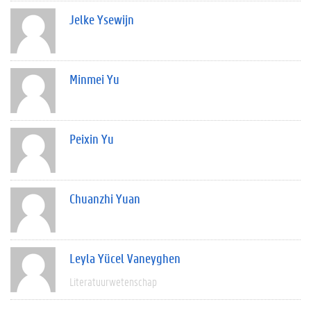
Jelke Ysewijn
Minmei Yu
Peixin Yu
Chuanzhi Yuan
Leyla Yücel Vaneyghen
Literatuurwetenschap