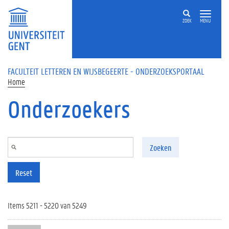
Overslaan en naar de inhoud gaan
ZOEK
MENU
FACULTEIT LETTEREN EN WIJSBEGEERTE - ONDERZOEKSPORTAAL
Home
Onderzoekers
Zoeken
Reset
Items 5211 - 5220 van 5249