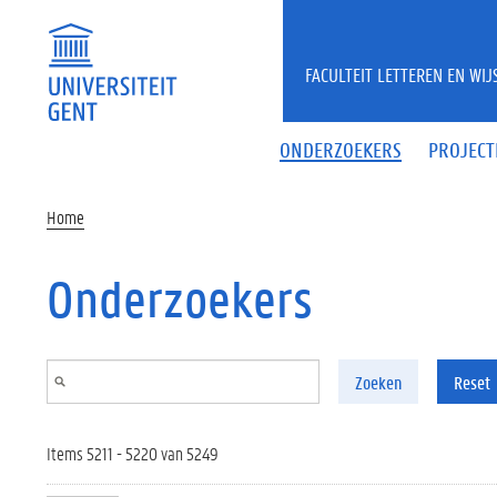
Overslaan en naar de inhoud gaan
FACULTEIT LETTEREN EN WI
ONDERZOEKERS
PROJECT
Home
Onderzoekers
Zoeken
Reset
Items 5211 - 5220 van 5249