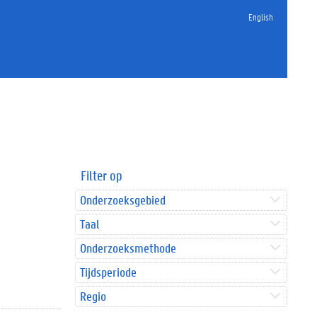
English
Filter op
Onderzoeksgebied
Taal
Onderzoeksmethode
Tijdsperiode
Regio