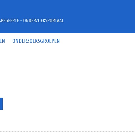
JSBEGEERTE - ONDERZOEKSPORTAAL
EN
ONDERZOEKSGROEPEN