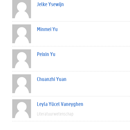
Jelke Ysewijn
Minmei Yu
Peixin Yu
Chuanzhi Yuan
Leyla Yücel Vaneyghen
Literatuurwetenschap