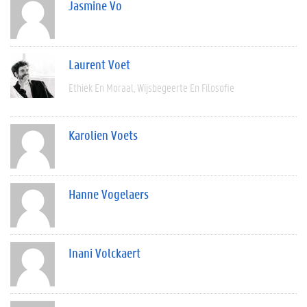
Jasmine Vo
Laurent Voet
Ethiek En Moraal
Wijsbegeerte En Filosofie
Karolien Voets
Hanne Vogelaers
Inani Volckaert