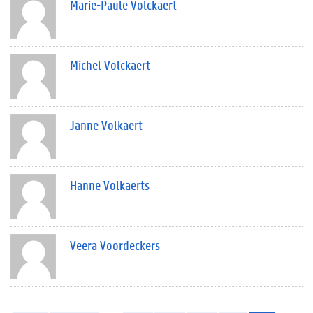
Marie-Paule Volckaert
Michel Volckaert
Janne Volkaert
Hanne Volkaerts
Veera Voordeckers