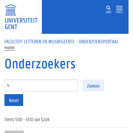
Overslaan en naar de inhoud gaan
ZOEK
MENU
FACULTEIT LETTEREN EN WIJSBEGEERTE - ONDERZOEKSPORTAAL
Home
Onderzoekers
Zoeken
Reset
Items 5101 - 5110 van 5249