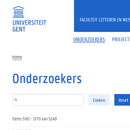
Overslaan en naar de inhoud gaan
FACULTEIT LETTEREN EN WI
ONDERZOEKERS
PROJECT
Home
Onderzoekers
Zoeken
Reset
Items 5161 - 5170 van 5249