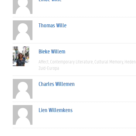
Thomas Wille
Bieke Willem
Affect
Contemporary Literature
Cultural Memory
Heden
Zuid-Europa
Charles Willemen
Lien Willemkens