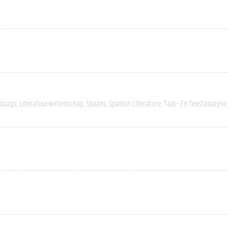
daags
Literatuurwetenschap
Spaans
Spanish Literature
Taal- En Tekstanalyse