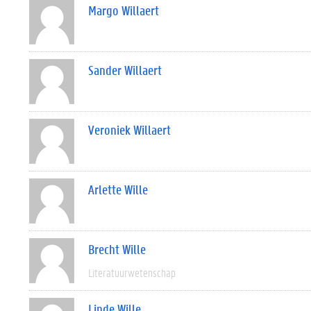
Margo Willaert
Sander Willaert
Veroniek Willaert
Arlette Wille
Brecht Wille
Literatuurwetenschap
Linde Wille