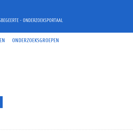
JSBEGEERTE - ONDERZOEKSPORTAAL
EN
ONDERZOEKSGROEPEN