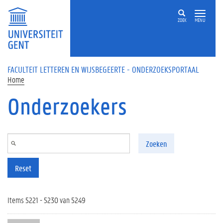
Overslaan en naar de inhoud gaan
ZOEK
MENU
FACULTEIT LETTEREN EN WIJSBEGEERTE - ONDERZOEKSPORTAAL
Home
Onderzoekers
Zoeken
Reset
Items 5221 - 5230 van 5249