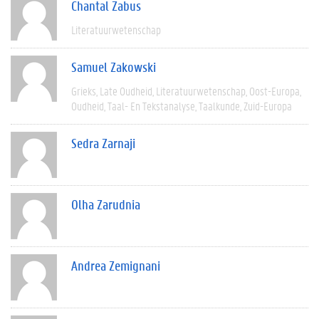
Chantal Zabus
Literatuurwetenschap
Samuel Zakowski
Grieks
Late Oudheid
Literatuurwetenschap
Oost-Europa
Oudheid
Taal- En Tekstanalyse
Taalkunde
Zuid-Europa
Sedra Zarnaji
Olha Zarudnia
Andrea Zemignani