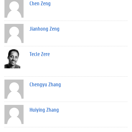
Chen Zeng
Jianhong Zeng
Tecle Zere
Chengyu Zhang
Huiying Zhang