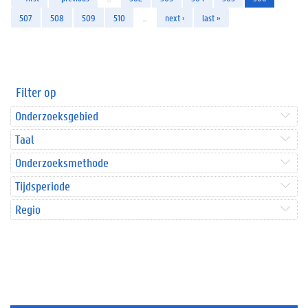
507
508
509
510
…
next ›
last »
Filter op
Onderzoeksgebied
Taal
Onderzoeksmethode
Tijdsperiode
Regio