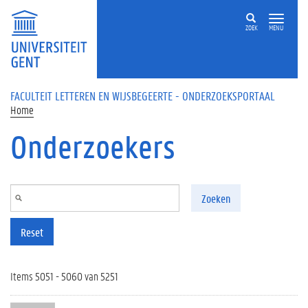
Overslaan en naar de inhoud gaan
ZOEK
MENU
FACULTEIT LETTEREN EN WIJSBEGEERTE - ONDERZOEKSPORTAAL
Home
Onderzoekers
Zoeken
Reset
Items 5051 - 5060 van 5251