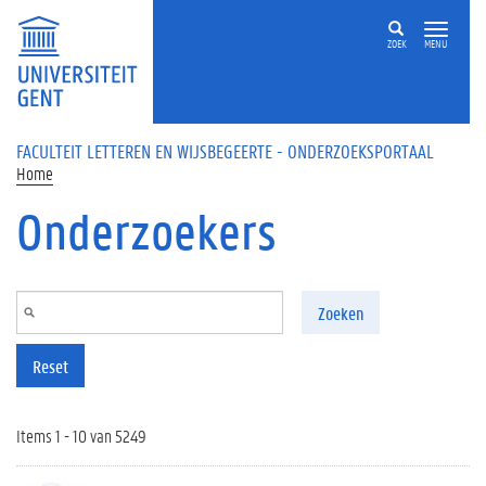
Overslaan en naar de inhoud gaan
ZOEK
MENU
FACULTEIT LETTEREN EN WIJSBEGEERTE - ONDERZOEKSPORTAAL
Home
Onderzoekers
Zoeken
Reset
Items 1 - 10 van 5249