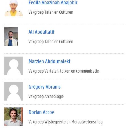
Fedila Abazinab Abajobir
Vakgroep Talen en Culturen
Ali Abdallatif
Vakgroep Talen en Culturen
Marzieh Abdolmaleki
Vakgroep Vertalen, tolken en communicatie
Grégory Abrams
Vakgroep Archeologie
Dorian Accoe
Vakgroep Wijsbegeerte en Moraalwetenschap