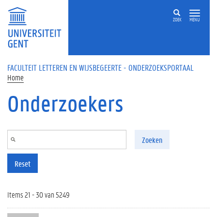
Overslaan en naar de inhoud gaan
ZOEK
MENU
FACULTEIT LETTEREN EN WIJSBEGEERTE - ONDERZOEKSPORTAAL
Home
Onderzoekers
Zoeken
Reset
Items 21 - 30 van 5249