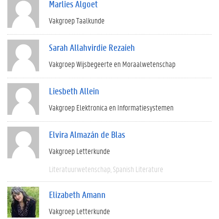
Marlies Algoet
Vakgroep Taalkunde
Sarah Allahvirdie Rezaieh
Vakgroep Wijsbegeerte en Moraalwetenschap
Liesbeth Allein
Vakgroep Elektronica en Informatiesystemen
Elvira Almazán de Blas
Vakgroep Letterkunde
Literatuurwetenschap
Spanish Literature
Elizabeth Amann
Vakgroep Letterkunde