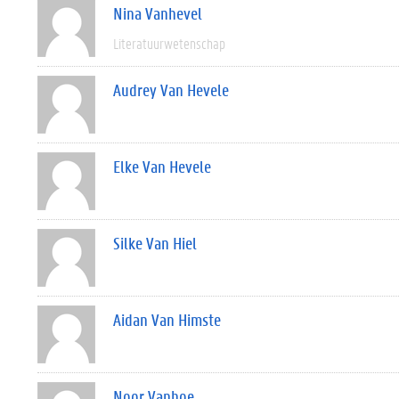
Nina Vanhevel
Literatuurwetenschap
Audrey Van Hevele
Elke Van Hevele
Silke Van Hiel
Aidan Van Himste
Noor Vanhoe