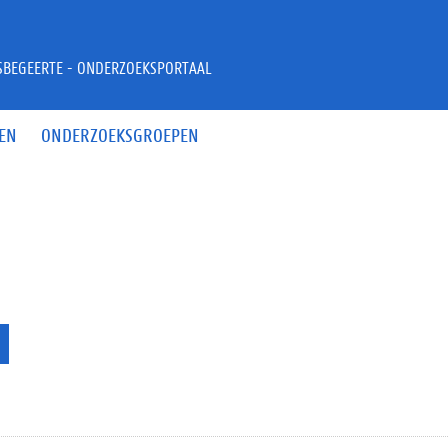
JSBEGEERTE - ONDERZOEKSPORTAAL
EN
ONDERZOEKSGROEPEN