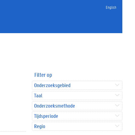
English
Filter op
Onderzoeksgebied
Taal
Onderzoeksmethode
Tijdsperiode
Regio