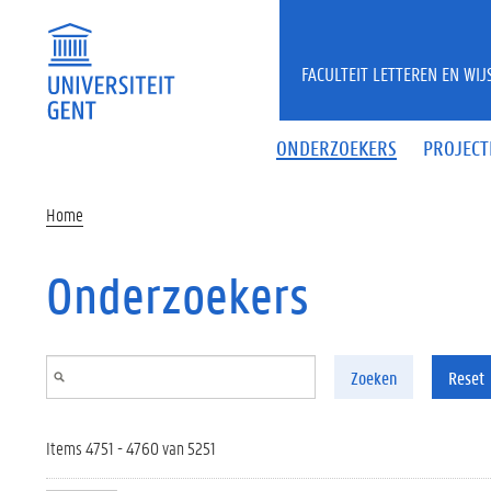
Overslaan en naar de inhoud gaan
FACULTEIT LETTEREN EN WI
ONDERZOEKERS
PROJECT
Home
Onderzoekers
Zoeken
Reset
Items 4751 - 4760 van 5251