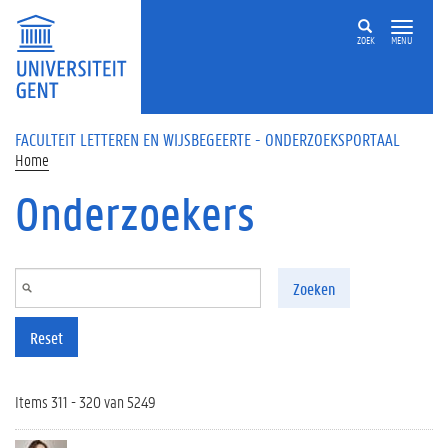
Overslaan en naar de inhoud gaan
ZOEK
MENU
FACULTEIT LETTEREN EN WIJSBEGEERTE - ONDERZOEKSPORTAAL
Home
Onderzoekers
Zoeken
Reset
Items 311 - 320 van 5249