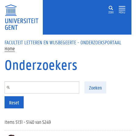
Overslaan en naar de inhoud gaan
ZOEK
MENU
FACULTEIT LETTEREN EN WIJSBEGEERTE - ONDERZOEKSPORTAAL
Home
Onderzoekers
Zoeken
Reset
Items 5131 - 5140 van 5249