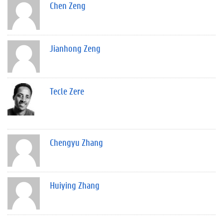
Chen Zeng
Jianhong Zeng
Tecle Zere
Chengyu Zhang
Huiying Zhang