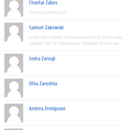
Chantal Zabus
Literatuurwetenschap
Samuel Zakowski
Grieks
Late Oudheid
Literatuurwetenschap
Oost-Europa
Oudheid
Taal- En Tekstanalyse
Taalkunde
Zuid-Europa
Sedra Zarnaji
Olha Zarudnia
Andrea Zemignani