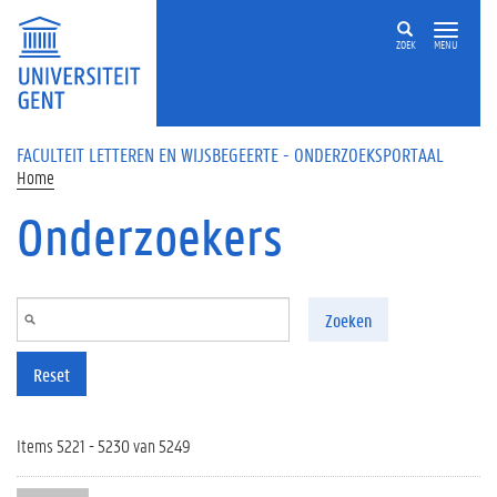
Overslaan en naar de inhoud gaan
ZOEK
MENU
FACULTEIT LETTEREN EN WIJSBEGEERTE - ONDERZOEKSPORTAAL
Home
Onderzoekers
Zoeken
Reset
Items 5221 - 5230 van 5249