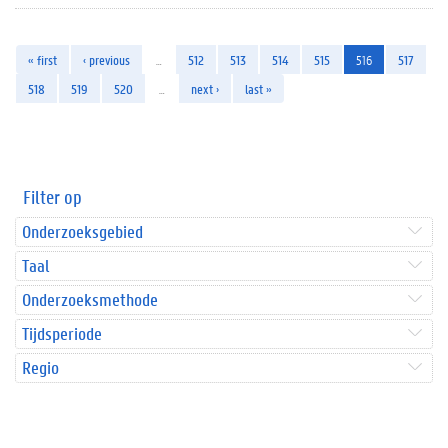
« first
‹ previous
…
512
513
514
515
516
517
518
519
520
…
next ›
last »
Filter op
Onderzoeksgebied
Taal
Onderzoeksmethode
Tijdsperiode
Regio