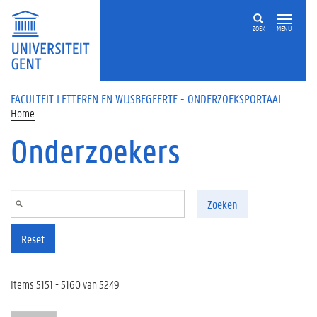
Overslaan en naar de inhoud gaan
ZOEK
MENU
FACULTEIT LETTEREN EN WIJSBEGEERTE - ONDERZOEKSPORTAAL
Home
Onderzoekers
Zoeken
Reset
Items 5151 - 5160 van 5249