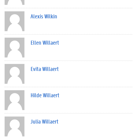
Alexis Wilkin
Ellen Willaert
Evita Willaert
Hilde Willaert
Julia Willaert