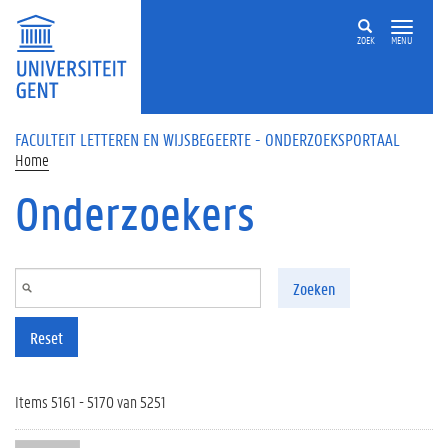
Overslaan en naar de inhoud gaan
ZOEK
MENU
FACULTEIT LETTEREN EN WIJSBEGEERTE - ONDERZOEKSPORTAAL
Home
Onderzoekers
Zoeken
Reset
Items 5161 - 5170 van 5251