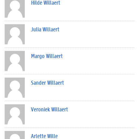
Hilde Willaert
Julia Willaert
Margo Willaert
Sander Willaert
Veroniek Willaert
Arlette Wille