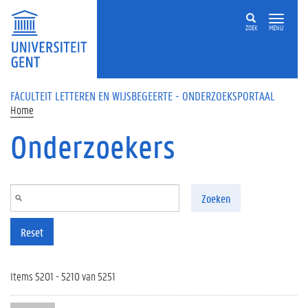
Overslaan en naar de inhoud gaan
ZOEK
MENU
FACULTEIT LETTEREN EN WIJSBEGEERTE - ONDERZOEKSPORTAAL
Home
Onderzoekers
Zoeken
Reset
Items 5201 - 5210 van 5251