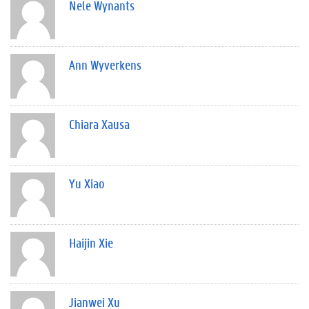
Nele Wynants
Ann Wyverkens
Chiara Xausa
Yu Xiao
Haijin Xie
Jianwei Xu