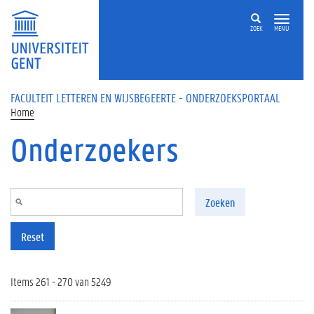
Overslaan en naar de inhoud gaan
ZOEK
MENU
FACULTEIT LETTEREN EN WIJSBEGEERTE - ONDERZOEKSPORTAAL
Home
Onderzoekers
Zoeken
Reset
Items 261 - 270 van 5249