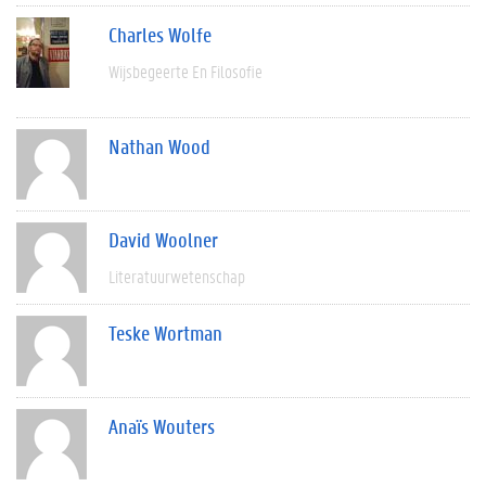
Charles Wolfe
Wijsbegeerte En Filosofie
Nathan Wood
David Woolner
Literatuurwetenschap
Teske Wortman
Anaïs Wouters