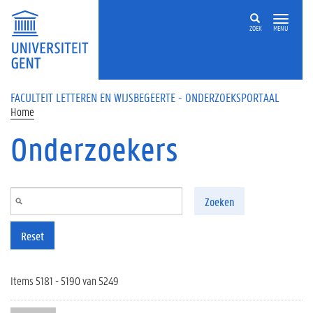
Overslaan en naar de inhoud gaan
ZOEK
MENU
FACULTEIT LETTEREN EN WIJSBEGEERTE - ONDERZOEKSPORTAAL
Home
Onderzoekers
Zoeken
Reset
Items 5181 - 5190 van 5249