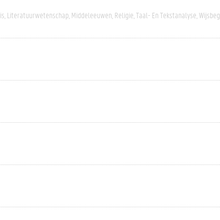
is
Literatuurwetenschap
Middeleeuwen
Religie
Taal- En Tekstanalyse
Wijsbeg