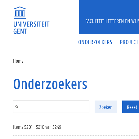
Overslaan en naar de inhoud gaan
FACULTEIT LETTEREN EN WI
ONDERZOEKERS
PROJECT
Home
Onderzoekers
Zoeken
Reset
Items 5201 - 5210 van 5249