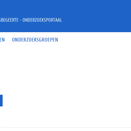
JSBEGEERTE - ONDERZOEKSPORTAAL
EN
ONDERZOEKSGROEPEN