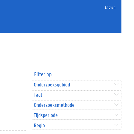
English
Filter op
Onderzoeksgebied
Taal
Onderzoeksmethode
Tijdsperiode
Regio