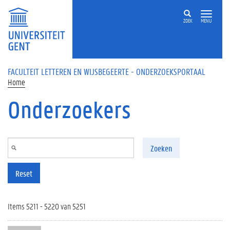
Overslaan en naar de inhoud gaan
ZOEK
MENU
FACULTEIT LETTEREN EN WIJSBEGEERTE - ONDERZOEKSPORTAAL
Home
Onderzoekers
Zoeken
Reset
Items 5211 - 5220 van 5251