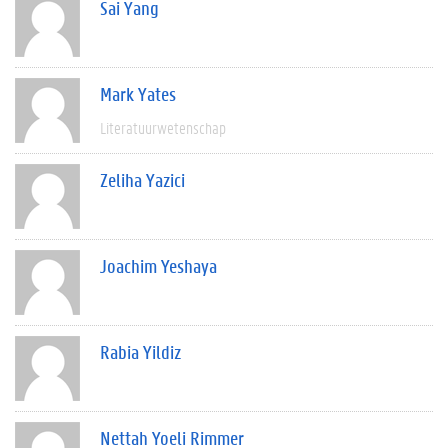
Sai Yang
Mark Yates
Literatuurwetenschap
Zeliha Yazici
Joachim Yeshaya
Rabia Yildiz
Nettah Yoeli Rimmer