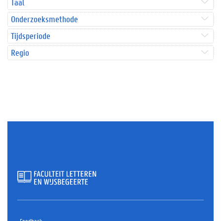
Taal
Onderzoeksmethode
Tijdsperiode
Regio
Feedback