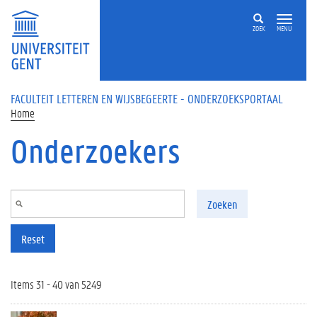
Overslaan en naar de inhoud gaan
ZOEK
MENU
FACULTEIT LETTEREN EN WIJSBEGEERTE - ONDERZOEKSPORTAAL
Home
Onderzoekers
Zoeken
Reset
Items 31 - 40 van 5249