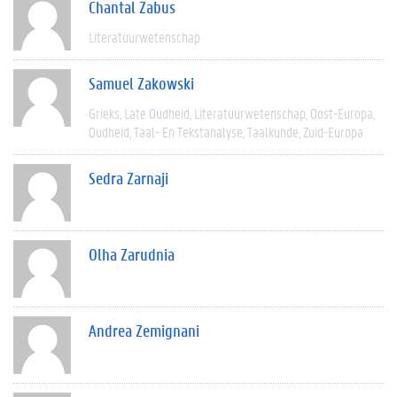
Chantal Zabus
Literatuurwetenschap
Samuel Zakowski
Grieks
Late Oudheid
Literatuurwetenschap
Oost-Europa
Oudheid
Taal- En Tekstanalyse
Taalkunde
Zuid-Europa
Sedra Zarnaji
Olha Zarudnia
Andrea Zemignani