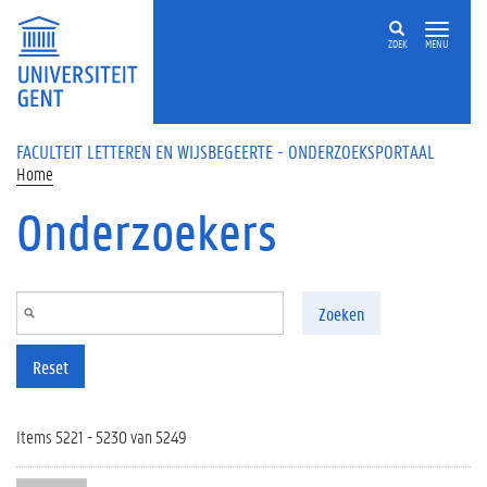
Overslaan en naar de inhoud gaan
ZOEK
MENU
FACULTEIT LETTEREN EN WIJSBEGEERTE - ONDERZOEKSPORTAAL
Home
Onderzoekers
Zoeken
Reset
Items 5221 - 5230 van 5249