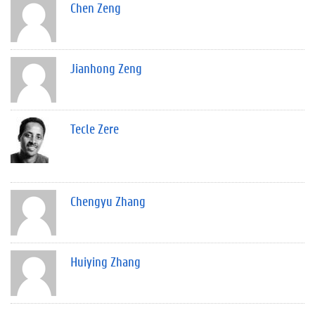
Chen Zeng
Jianhong Zeng
Tecle Zere
Chengyu Zhang
Huiying Zhang