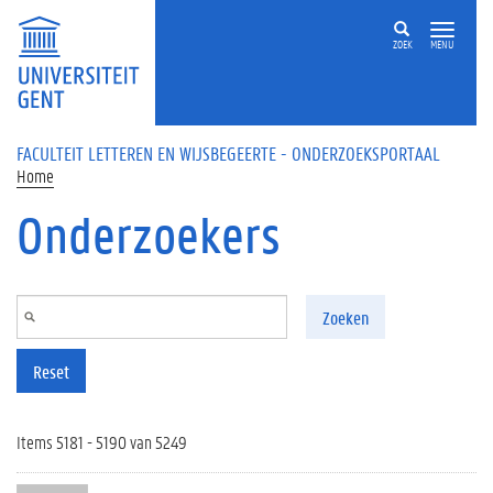
Overslaan en naar de inhoud gaan
ZOEK
MENU
FACULTEIT LETTEREN EN WIJSBEGEERTE - ONDERZOEKSPORTAAL
Home
Onderzoekers
Zoeken
Reset
Items 5181 - 5190 van 5249