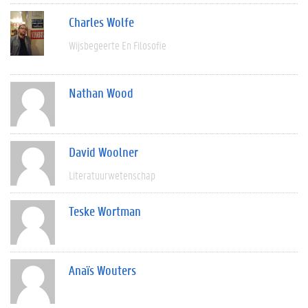
Charles Wolfe
Wijsbegeerte En Filosofie
Nathan Wood
David Woolner
Literatuurwetenschap
Teske Wortman
Anaïs Wouters