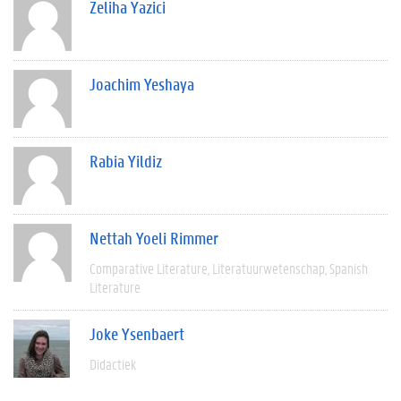
Zeliha Yazici
Joachim Yeshaya
Rabia Yildiz
Nettah Yoeli Rimmer
Comparative Literature
Literatuurwetenschap
Spanish
Literature
Joke Ysenbaert
Didactiek