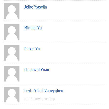
Jelke Ysewijn
Minmei Yu
Peixin Yu
Chuanzhi Yuan
Leyla Yücel Vaneyghen
Literatuurwetenschap