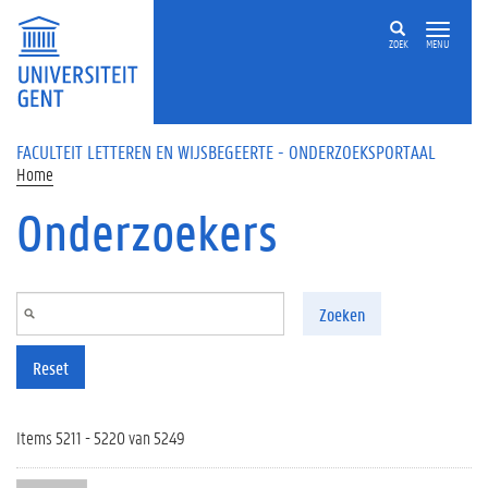
Overslaan en naar de inhoud gaan
ZOEK
MENU
FACULTEIT LETTEREN EN WIJSBEGEERTE - ONDERZOEKSPORTAAL
Home
Onderzoekers
Zoeken
Reset
Items 5211 - 5220 van 5249