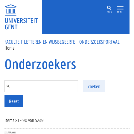
Overslaan en naar de inhoud gaan
ZOEK
MENU
FACULTEIT LETTEREN EN WIJSBEGEERTE - ONDERZOEKSPORTAAL
Home
Onderzoekers
Zoeken
Reset
Items 81 - 90 van 5249