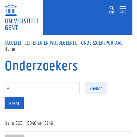
Overslaan en naar de inhoud gaan
ZOEK
MENU
FACULTEIT LETTEREN EN WIJSBEGEERTE - ONDERZOEKSPORTAAL
Home
Onderzoekers
Zoeken
Reset
Items 5031 - 5040 van 5249