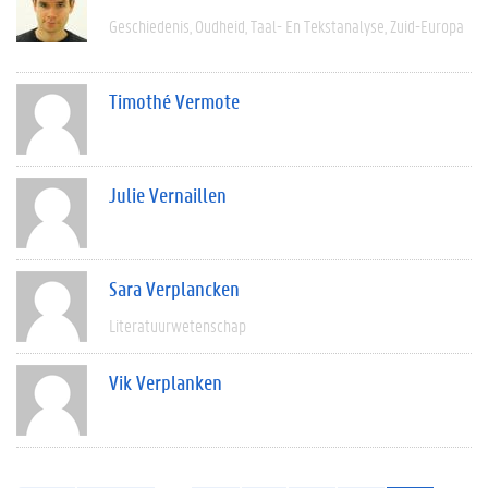
Geschiedenis
Oudheid
Taal- En Tekstanalyse
Zuid-Europa
Timothé Vermote
Julie Vernaillen
Sara Verplancken
Literatuurwetenschap
Vik Verplanken