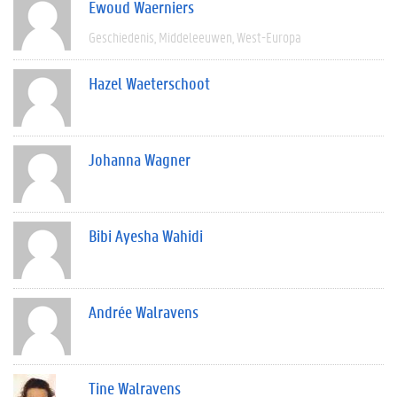
Ewoud Waerniers
Geschiedenis
Middeleeuwen
West-Europa
Hazel Waeterschoot
Johanna Wagner
Bibi Ayesha Wahidi
Andrée Walravens
Tine Walravens