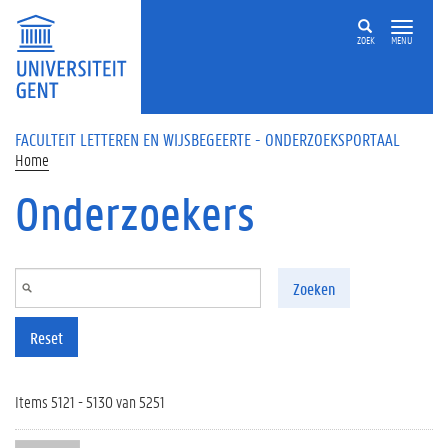
Overslaan en naar de inhoud gaan
ZOEK
MENU
FACULTEIT LETTEREN EN WIJSBEGEERTE - ONDERZOEKSPORTAAL
Home
Onderzoekers
Zoeken
Reset
Items 5121 - 5130 van 5251