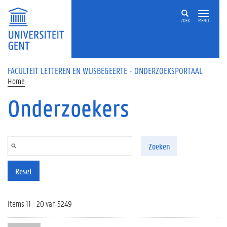
Overslaan en naar de inhoud gaan
ZOEK
MENU
FACULTEIT LETTEREN EN WIJSBEGEERTE - ONDERZOEKSPORTAAL
Home
Onderzoekers
Zoeken
Reset
Items 11 - 20 van 5249