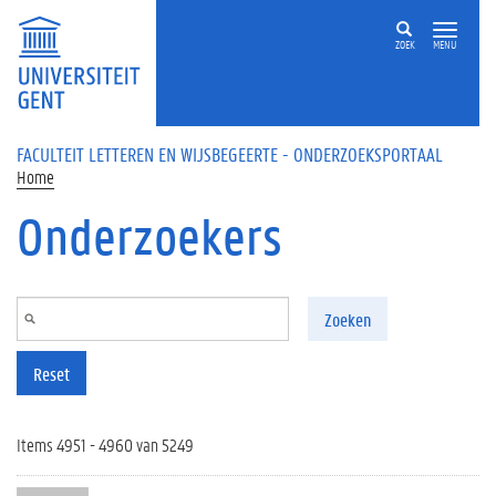
Overslaan en naar de inhoud gaan
ZOEK
MENU
FACULTEIT LETTEREN EN WIJSBEGEERTE - ONDERZOEKSPORTAAL
Home
Onderzoekers
Zoeken
Reset
Items 4951 - 4960 van 5249