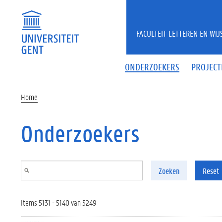
Overslaan en naar de inhoud gaan
FACULTEIT LETTEREN EN WI
ONDERZOEKERS
PROJECT
Home
Onderzoekers
Zoeken
Reset
Items 5131 - 5140 van 5249