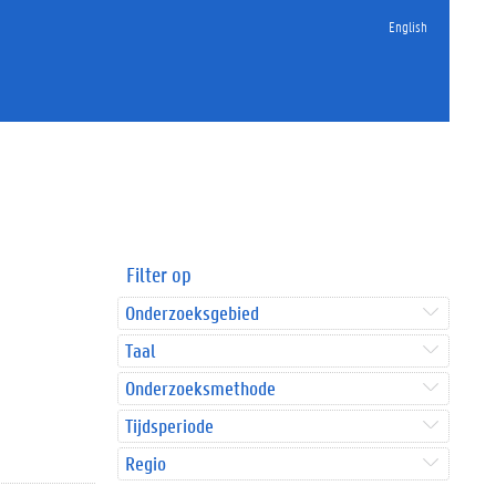
English
Filter op
Onderzoeksgebied
Taal
Onderzoeksmethode
Tijdsperiode
Regio