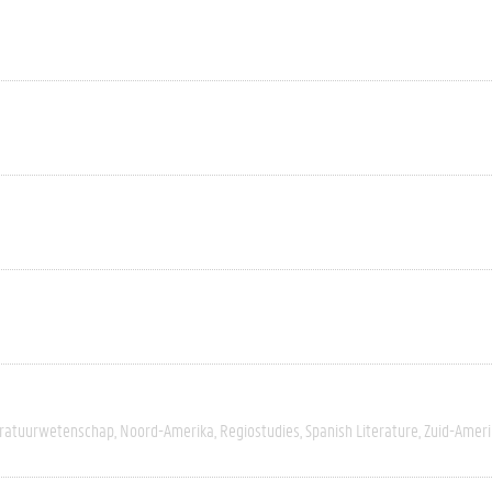
eratuurwetenschap
Noord-Amerika
Regiostudies
Spanish Literature
Zuid-Ameri