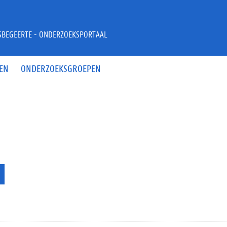
JSBEGEERTE - ONDERZOEKSPORTAAL
EN
ONDERZOEKSGROEPEN