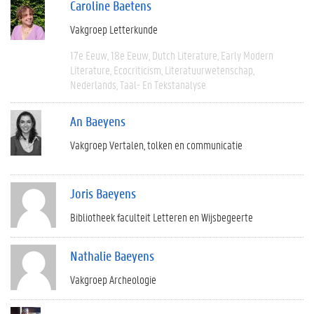
Caroline Baetens
Vakgroep Letterkunde
17e Eeuw
18e Eeuw
Dutch Literature
Early Modern
Literature
Ecocriticism
Literatuurwetenschap
Nederlands
Taal- En Tekstanalyse
An Baeyens
Vakgroep Vertalen, tolken en communicatie
Joris Baeyens
Bibliotheek faculteit Letteren en Wijsbegeerte
Nathalie Baeyens
Vakgroep Archeologie