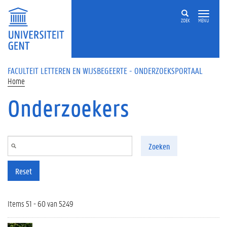
Overslaan en naar de inhoud gaan
ZOEK
MENU
FACULTEIT LETTEREN EN WIJSBEGEERTE - ONDERZOEKSPORTAAL
Home
Onderzoekers
Zoeken
Reset
Items 51 - 60 van 5249