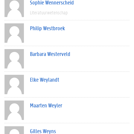
Sophie Wennerscheid
Literatuurwetenschap
Philip Westbroek
Barbara Westerveld
Elke Weylandt
Maarten Weyler
Gilles Weyns