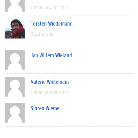
Literatuurwetenschap
Torsten Wiedemann
Geschiedenis
Jan Willem Wieland
Valérie Wielemans
Literatuurwetenschap
Sibren Wieme