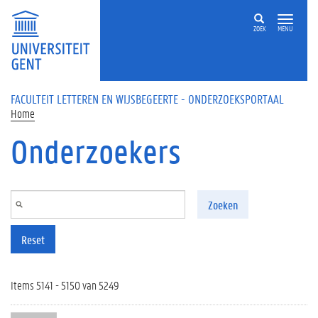
Overslaan en naar de inhoud gaan
ZOEK
MENU
FACULTEIT LETTEREN EN WIJSBEGEERTE - ONDERZOEKSPORTAAL
Home
Onderzoekers
Zoeken
Reset
Items 5141 - 5150 van 5249