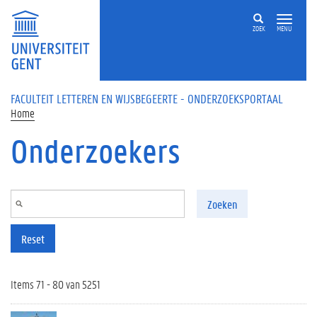
Overslaan en naar de inhoud gaan
ZOEK
MENU
FACULTEIT LETTEREN EN WIJSBEGEERTE - ONDERZOEKSPORTAAL
Home
Onderzoekers
Zoeken
Reset
Items 71 - 80 van 5251