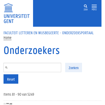
Overslaan en naar de inhoud gaan
ZOEK
MENU
FACULTEIT LETTEREN EN WIJSBEGEERTE - ONDERZOEKSPORTAAL
Home
Onderzoekers
Zoeken
Reset
Items 81 - 90 van 5249