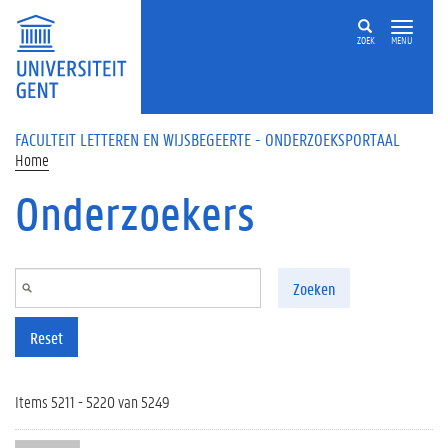
Overslaan en naar de inhoud gaan
ZOEK
MENU
FACULTEIT LETTEREN EN WIJSBEGEERTE - ONDERZOEKSPORTAAL
Home
Onderzoekers
Zoeken
Reset
Items 5211 - 5220 van 5249