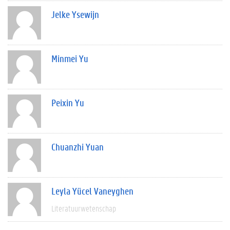
Jelke Ysewijn
Minmei Yu
Peixin Yu
Chuanzhi Yuan
Leyla Yücel Vaneyghen
Literatuurwetenschap