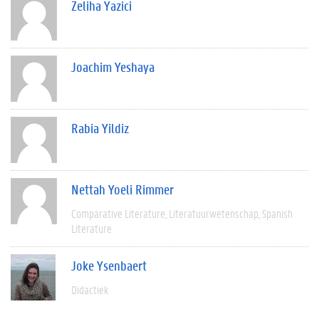
Zeliha Yazici
Joachim Yeshaya
Rabia Yildiz
Nettah Yoeli Rimmer
Comparative Literature
Literatuurwetenschap
Spanish
Literature
Joke Ysenbaert
Didactiek