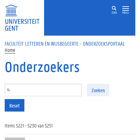
Overslaan en naar de inhoud gaan
ZOEK
MENU
FACULTEIT LETTEREN EN WIJSBEGEERTE - ONDERZOEKSPORTAAL
Home
Onderzoekers
Zoeken
Reset
Items 5221 - 5230 van 5251