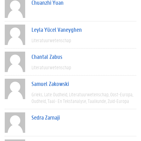
Chuanzhi Yuan
Leyla Yücel Vaneyghen
Literatuurwetenschap
Chantal Zabus
Literatuurwetenschap
Samuel Zakowski
Grieks
Late Oudheid
Literatuurwetenschap
Oost-Europa
Oudheid
Taal- En Tekstanalyse
Taalkunde
Zuid-Europa
Sedra Zarnaji