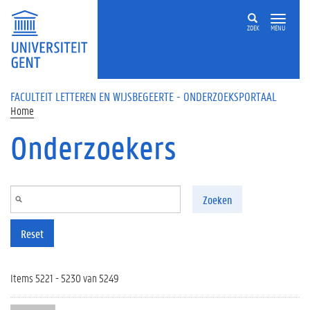
Overslaan en naar de inhoud gaan
ZOEK
MENU
FACULTEIT LETTEREN EN WIJSBEGEERTE - ONDERZOEKSPORTAAL
Home
Onderzoekers
Zoeken
Reset
Items 5221 - 5230 van 5249