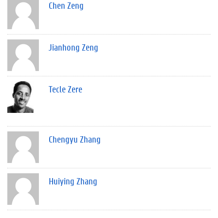
Chen Zeng
Jianhong Zeng
Tecle Zere
Chengyu Zhang
Huiying Zhang