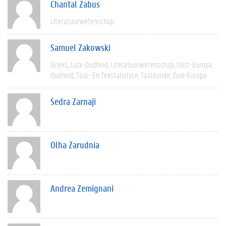
Chantal Zabus
Literatuurwetenschap
Samuel Zakowski
Grieks
Late Oudheid
Literatuurwetenschap
Oost-Europa
Oudheid
Taal- En Tekstanalyse
Taalkunde
Zuid-Europa
Sedra Zarnaji
Olha Zarudnia
Andrea Zemignani