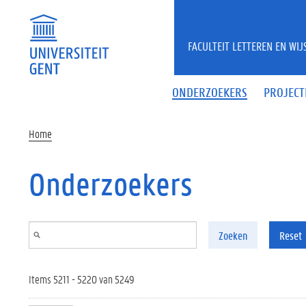
Overslaan en naar de inhoud gaan
FACULTEIT LETTEREN EN WI
ONDERZOEKERS
PROJECT
Home
Onderzoekers
Zoeken
Reset
Items 5211 - 5220 van 5249