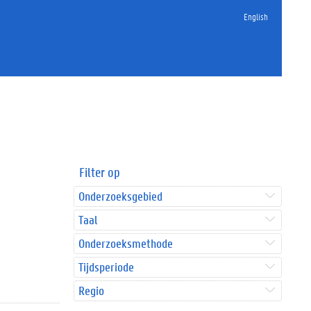
English
Filter op
Onderzoeksgebied
Taal
Onderzoeksmethode
Tijdsperiode
Regio