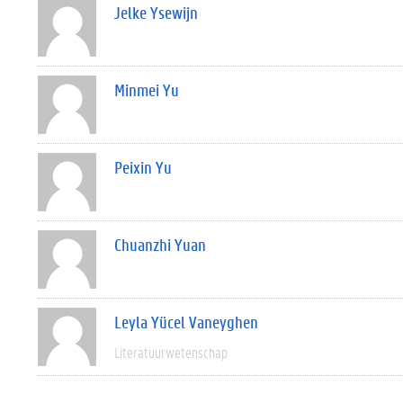
Jelke Ysewijn
Minmei Yu
Peixin Yu
Chuanzhi Yuan
Leyla Yücel Vaneyghen
Literatuurwetenschap