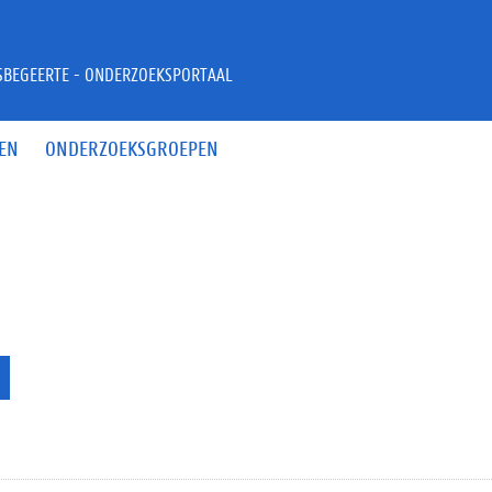
JSBEGEERTE - ONDERZOEKSPORTAAL
EN
ONDERZOEKSGROEPEN