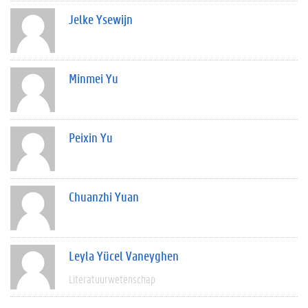
Jelke Ysewijn
Minmei Yu
Peixin Yu
Chuanzhi Yuan
Leyla Yücel Vaneyghen
Literatuurwetenschap