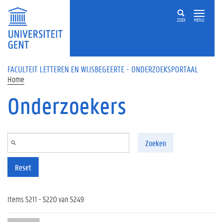
Overslaan en naar de inhoud gaan
ZOEK
MENU
FACULTEIT LETTEREN EN WIJSBEGEERTE - ONDERZOEKSPORTAAL
Home
Onderzoekers
Zoeken
Reset
Items 5211 - 5220 van 5249