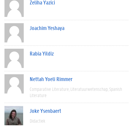
Zeliha Yazici
Joachim Yeshaya
Rabia Yildiz
Nettah Yoeli Rimmer
Comparative Literature
Literatuurwetenschap
Spanish
Literature
Joke Ysenbaert
Didactiek