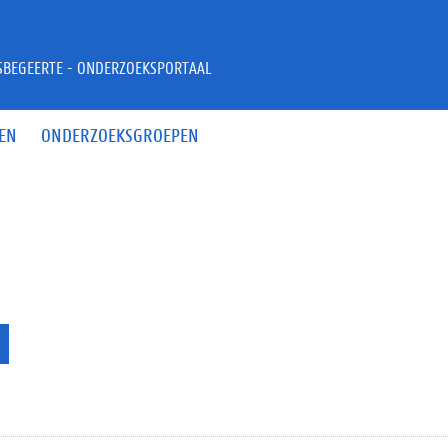
JSBEGEERTE - ONDERZOEKSPORTAAL
EN
ONDERZOEKSGROEPEN