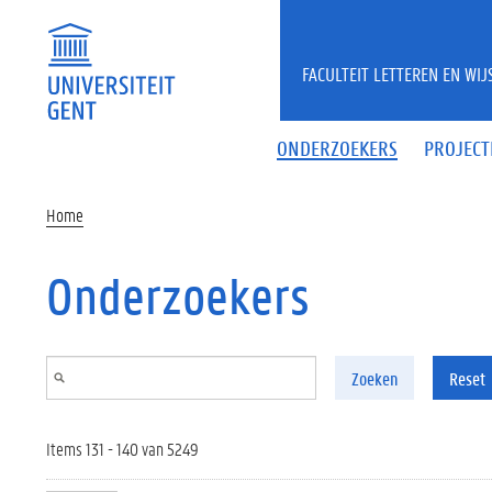
Overslaan en naar de inhoud gaan
FACULTEIT LETTEREN EN WI
ONDERZOEKERS
PROJECT
Home
Onderzoekers
Zoeken
Reset
Items 131 - 140 van 5249