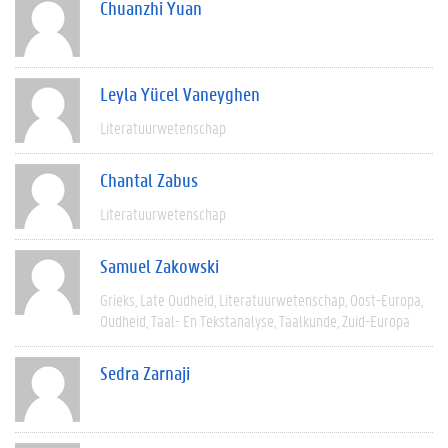
Chuanzhi Yuan
Leyla Yücel Vaneyghen
Literatuurwetenschap
Chantal Zabus
Literatuurwetenschap
Samuel Zakowski
Grieks
Late Oudheid
Literatuurwetenschap
Oost-Europa
Oudheid
Taal- En Tekstanalyse
Taalkunde
Zuid-Europa
Sedra Zarnaji