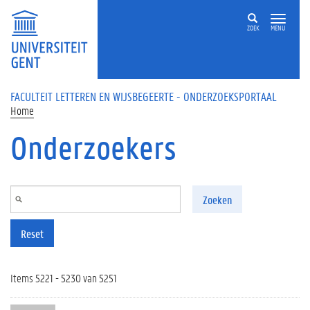
Overslaan en naar de inhoud gaan
ZOEK
MENU
FACULTEIT LETTEREN EN WIJSBEGEERTE - ONDERZOEKSPORTAAL
Home
Onderzoekers
Zoeken
Reset
Items 5221 - 5230 van 5251