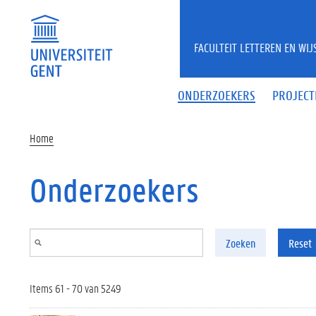
Overslaan en naar de inhoud gaan
FACULTEIT LETTEREN EN WI
ONDERZOEKERS
PROJECT
Home
Onderzoekers
Zoeken
Reset
Items 61 - 70 van 5249