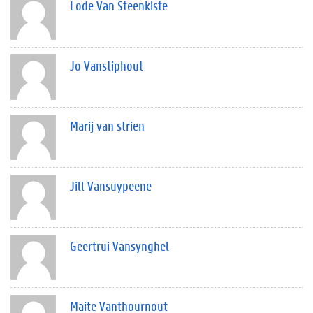
Lode Van Steenkiste
Jo Vanstiphout
Marij van strien
Jill Vansuypeene
Geertrui Vansynghel
Maite Vanthournout