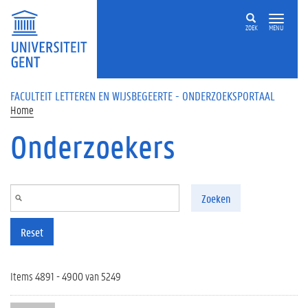
Overslaan en naar de inhoud gaan
ZOEK
MENU
FACULTEIT LETTEREN EN WIJSBEGEERTE - ONDERZOEKSPORTAAL
Home
Onderzoekers
Zoeken
Reset
Items 4891 - 4900 van 5249