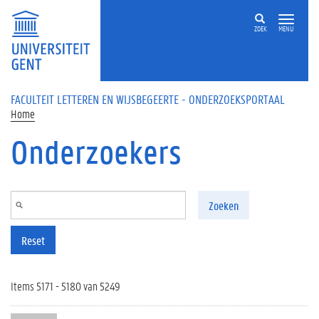
Overslaan en naar de inhoud gaan
ZOEK
MENU
FACULTEIT LETTEREN EN WIJSBEGEERTE - ONDERZOEKSPORTAAL
Home
Onderzoekers
Zoeken
Reset
Items 5171 - 5180 van 5249