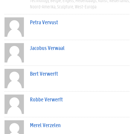
Technology
België
Engels
Hedendaags
Kunst
Nederlands
Noord-Amerika
Sculpture
West-Europa
Petra Vervust
Jacobus Verwaal
Bert Verwerft
Robbe Verwerft
Merel Verzelen