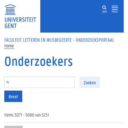
Overslaan en naar de inhoud gaan
ZOEK
MENU
FACULTEIT LETTEREN EN WIJSBEGEERTE - ONDERZOEKSPORTAAL
Home
Onderzoekers
Zoeken
Reset
Items 5071 - 5080 van 5251