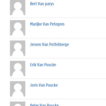
Bert Van parys
Marijke Van Petegem
Jeroen Van Pottelberge
Erik Van Poucke
Joris Van Poucke
Peter Van Poucke