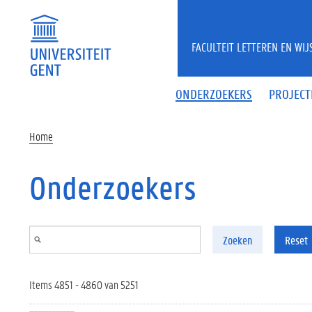
Overslaan en naar de inhoud gaan
FACULTEIT LETTEREN EN WI
ONDERZOEKERS
PROJECT
Home
Onderzoekers
Zoeken
Reset
Items 4851 - 4860 van 5251