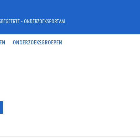
JSBEGEERTE - ONDERZOEKSPORTAAL
EN
ONDERZOEKSGROEPEN