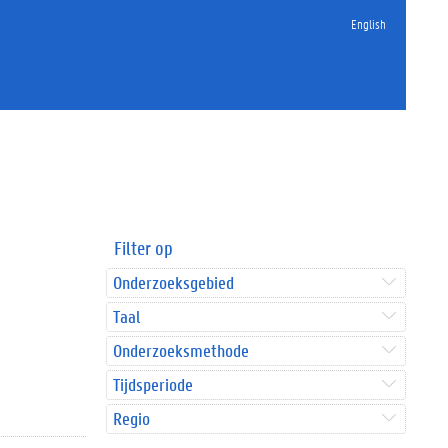
English
Filter op
Onderzoeksgebied
Taal
Onderzoeksmethode
Tijdsperiode
Regio