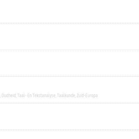
Oudheid
Taal- En Tekstanalyse
Taalkunde
Zuid-Europa