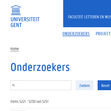
Overslaan en naar de inhoud gaan
FACULTEIT LETTEREN EN WI
ONDERZOEKERS
PROJECT
Home
Onderzoekers
Zoeken
Reset
Items 5221 - 5230 van 5251